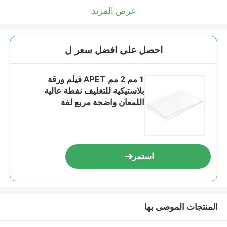
عرض المزيد
احصل على افضل سعر ل
1 مم 2 مم APET فيلم ورقة
بلاستيكية للتغليف نفطة عالية
اللمعان واضحة مربع لفة
استمر
المنتجات الموصى بها