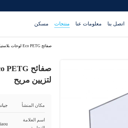
اتصل بنا
معلومات عنا
منتجات
مسكن
صفائح Eco PETG لوحات بلاستيكية مغطاة رائعة لتزيين مريح
لتزيين مريح
مكان المنشأ
جيان
اسم العلامة
Jiaou
التجارية