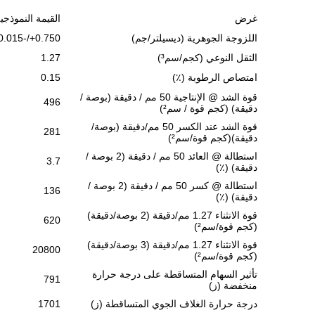
غرض
القيمة النموذجي
اللزوجة الجوهرية (ديسيلتر/جم)
0.750+/-0.015
الثقل النوعي (كجم/سم³)
1.27
امتصاص الرطوبة (٪)
0.15
قوة الشد @ الإنتاجية 50 مم / دقيقة (بوصة /
496
دقيقة) (كجم قوة / سم²)
قوة الشد عند الكسر 50 مم/دقيقة (بوصة/
281
دقيقة)(كجم قوة/سم²)
استطالة @ العائد 50 مم / دقيقة (2 بوصة /
3.7
دقيقة) (٪)
استطالة @ كسر 50 مم / دقيقة (2 بوصة /
136
دقيقة) (٪)
قوة الانثناء 1.27 مم/دقيقة (2 بوصة/دقيقة)
620
(كجم قوة/سم²)
قوة الانثناء 1.27 مم/دقيقة (3 بوصة/دقيقة)
20800
(كجم قوة/سم²)
تأثير السهام المتساقطة على درجة حرارة
791
منخفضة (ز)
درجة حرارة الغلاف الجوي المتساقطة (ز)
1701