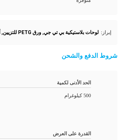
متوفرة
لوحات بلاستيكية بي تي جي
,
ورق PETG للتزيين
,
أ
إبراز:
شروط الدفع والشحن
الحد الأدنى لكمية
500 كيلوغرام
القدرة على العرض