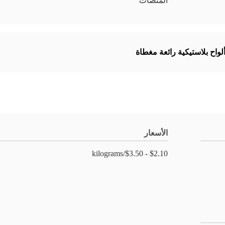
المنصات
لواح بلاستيكية رائعة مغطاة
الأسعار
$2.10 - $3.50/kilograms