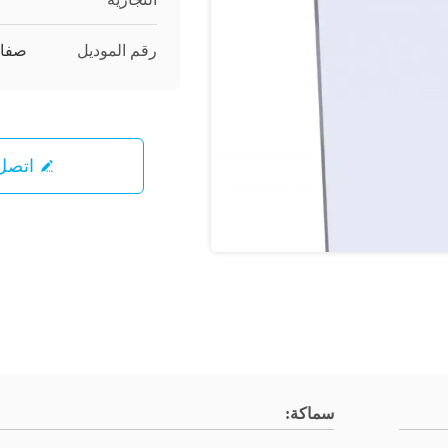
رقم الموديل
صفائح 
اتصل 
سماكة: