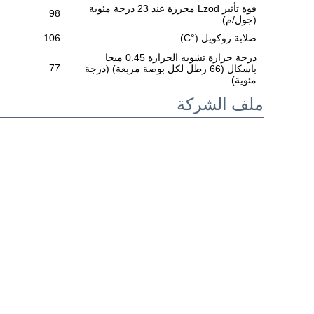
قوة تأثير Lzod محززة عند 23 درجة مئوية
98
(جول/م)
صلابة روكويل (°C)
106
درجة حرارة تشويه الحرارة 0.45 ميجا
77
باسكال (66 رطل لكل بوصة مربعة) (درجة
مئوية)
ملف الشركة