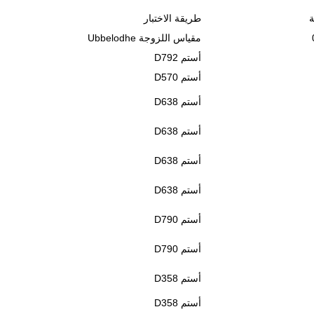
ة
طريقة الاختبار
مقياس اللزوجة Ubbelodhe
أستم D792
أستم D570
أستم D638
أستم D638
أستم D638
أستم D638
أستم D790
أستم D790
أستم D358
أستم D358