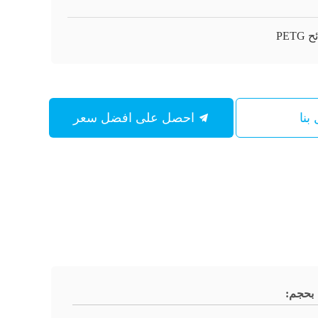
PETG
بنا
احصل على افضل سعر
بحجم: