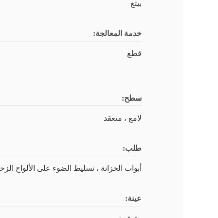
بيتغ
خدمة المعالجة:
قطع
سطح:
لامع ، متعقد
طلب:
أبواب الخزانة ، تسليط الضوء على الألواح الزخ
عينة: