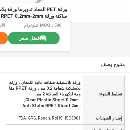
ورقة PET المعاد تدويرها ورق
ساكنة ورقة RPET 0.2mm-2mm
MOQ：500 كيلوغرام
افضل سعر
منتوج وصف
ورقة بلاستيكية شفافة عالية اللمعان ، ورقة
بلاستيكية شفافة 0.2 مم ، ورقة RPET مقا
تسليط الضوء:
ومة للكهرباء الساكنة 2 مم
,
Clear Plastic Sheet 0.2mm
,
Anti Static RPET Sheet 2mm
إصدار الشهادات
FDA, GRS, Reach, RoHS, ISO9001