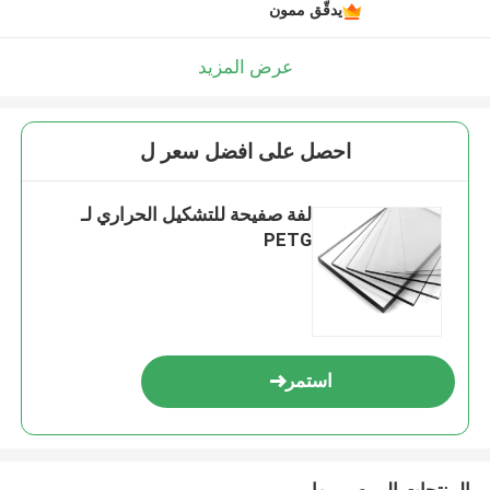
يدقّق ممون
عرض المزيد
احصل على افضل سعر ل
لفة صفيحة للتشكيل الحراري لـ
PETG
استمر
المنتجات الموصى بها