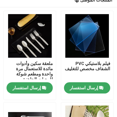
فيلم بلاستيكي PVC
ملعقة سكين وأدوات
الشفاف مخصص للتغليف
مائدة للاستعمال مرة
واحدة ومطعم شوكة
للوجبات الجاهزة
مسكن
إرسال استفسار
إرسال استفسار
منتجات
معلومات عنا